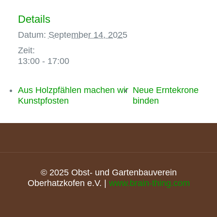
Details
Datum:
September 14, 2025
Zeit:
13:00 - 17:00
Aus Holzpfählen machen wir
Neue Erntekrone
Kunstpfosten
binden
© 2025 Obst- und Gartenbauverein
Oberhatzkofen e.V. |
www.brain-thing.com